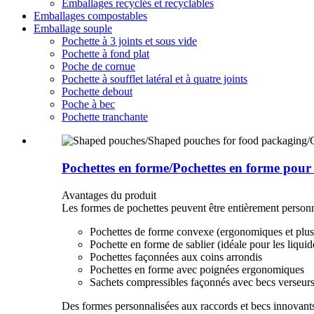
Emballages recyclés et recyclables
Emballages compostables
Emballage souple
Pochette à 3 joints et sous vide
Pochette à fond plat
Poche de cornue
Pochette à soufflet latéral et à quatre joints
Pochette debout
Poche à bec
Pochette tranchante
Pochettes en forme/Pochettes en forme pour 
Avantages du produit
Les formes de pochettes peuvent être entièrement person
Pochettes de forme convexe (ergonomiques et plus f
Pochette en forme de sablier (idéale pour les liquid
Pochettes façonnées aux coins arrondis
Pochettes en forme avec poignées ergonomiques
Sachets compressibles façonnés avec becs verseurs 
Des formes personnalisées aux raccords et becs innovants