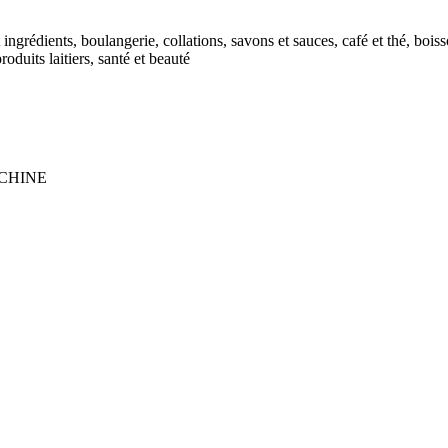
ngrédients, boulangerie, collations, savons et sauces, café et thé, boisson
duits laitiers, santé et beauté
CHINE