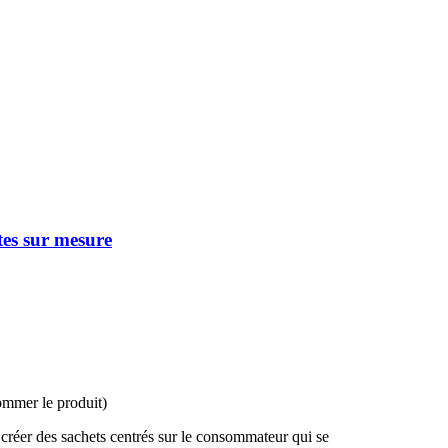
tes sur mesure
ommer le produit)
créer des sachets centrés sur le consommateur qui se