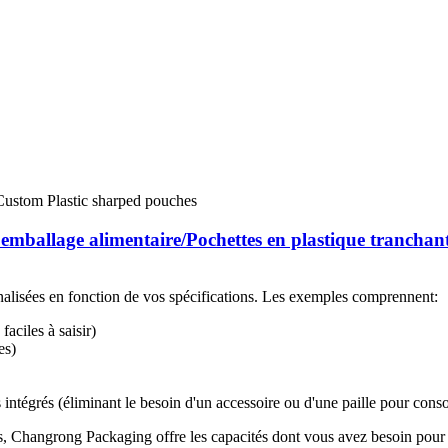
emballage alimentaire/Pochettes en plastique tranchan
nalisées en fonction de vos spécifications. Les exemples comprennent:
aciles à saisir)
es)
intégrés (éliminant le besoin d'un accessoire ou d'une paille pour cons
, Changrong Packaging offre les capacités dont vous avez besoin pour 