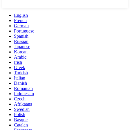
English
French
German
Portuguese
Spanish
Russian
Japanese
Korean
Arabic
Irish
Greek
Turkish
Italian
Danish
Romanian
Indonesian
Czech
Afrikaans
Swedish
Polish
Basque
Catalan