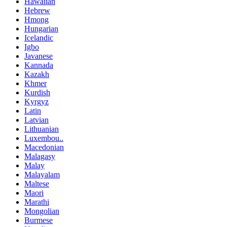
Hawaiian
Hebrew
Hmong
Hungarian
Icelandic
Igbo
Javanese
Kannada
Kazakh
Khmer
Kurdish
Kyrgyz
Latin
Latvian
Lithuanian
Luxembou..
Macedonian
Malagasy
Malay
Malayalam
Maltese
Maori
Marathi
Mongolian
Burmese