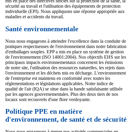
mis en place des directives strictes sur la protection de la santé, la
sécurité au travail et l'utilisation des équipements de protection
individuelle (EPI). Nous appliquons une réponse appropriée aux
maladies et accidents du travail.
Santé environnementale
Nous nous engageons à atteindre l'excellence dans la conduite de
pratiques respectueuses de l'environnement dans notre fabrication
d'emballages souples. EPP a mis en place un système de gestion
de l'environnement (ISO 14001:2004). Nos objectifs EHS sur les
principaux impacts environnementaux concernent les émissions
de notre site, l'utilisation des ressources naturelles, les rejets dans
l'environnement et les déchets mis en décharge. L'environnement
de l'entreprise est maintenu en conformité avec toutes les
réglementations et législations applicables. Notre indice de
qualité de l'air (IQA) se situe dans la bande satisfaisante utilisée
par les agences gouvernementales. Plus des deux tiers de nos
locaux sont recouverts d'une flore verdoyante.
Politique PPE en matière
d'environnement, de santé et de sécurité
Nous nous engageons à mener nos activités commerciales en