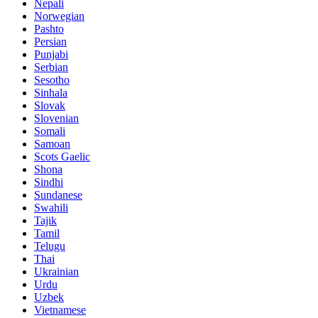
Nepali
Norwegian
Pashto
Persian
Punjabi
Serbian
Sesotho
Sinhala
Slovak
Slovenian
Somali
Samoan
Scots Gaelic
Shona
Sindhi
Sundanese
Swahili
Tajik
Tamil
Telugu
Thai
Ukrainian
Urdu
Uzbek
Vietnamese