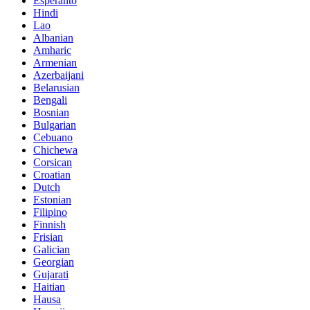
Esperanto
Hindi
Lao
Albanian
Amharic
Armenian
Azerbaijani
Belarusian
Bengali
Bosnian
Bulgarian
Cebuano
Chichewa
Corsican
Croatian
Dutch
Estonian
Filipino
Finnish
Frisian
Galician
Georgian
Gujarati
Haitian
Hausa