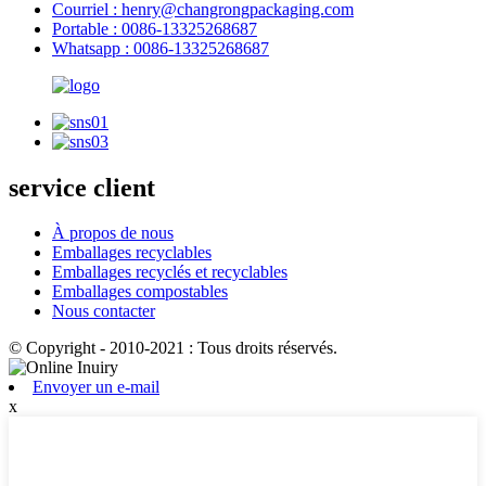
Courriel : henry@changrongpackaging.com
Portable : 0086-13325268687
Whatsapp : 0086-13325268687
service client
À propos de nous
Emballages recyclables
Emballages recyclés et recyclables
Emballages compostables
Nous contacter
© Copyright - 2010-2021 : Tous droits réservés.
Envoyer un e-mail
x