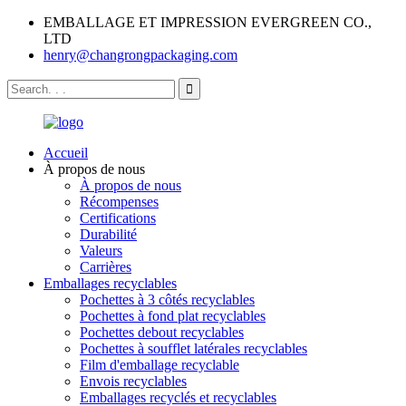
EMBALLAGE ET IMPRESSION EVERGREEN CO.,
LTD
henry@changrongpackaging.com
Accueil
À propos de nous
À propos de nous
Récompenses
Certifications
Durabilité
Valeurs
Carrières
Emballages recyclables
Pochettes à 3 côtés recyclables
Pochettes à fond plat recyclables
Pochettes debout recyclables
Pochettes à soufflet latérales recyclables
Film d'emballage recyclable
Envois recyclables
Emballages recyclés et recyclables